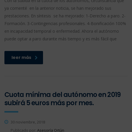
Con la subida en la cuota de los autónomos, circunstancia que
ya comenté en la anterior noticia, se han mejorado sus
prestaciones. En síntesis se ha mejorado: 1-Derecho a paro. 2-
Formación. 3-Contingencias profesionales. 4-Bonificación 100%
en incapacidad temporal o enfermedad. Ahora el autónomo
puede optar a paro durante más tiempo y es más fácil que
leer más
Cuota mínima del autónomo en 2019
subirá 5 euros más por mes.
30 noviembre, 2018
Publicado por:
Asesoría Ortún