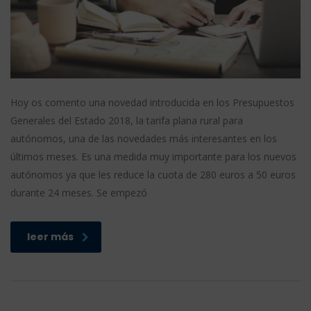
Hoy os comento una novedad introducida en los Presupuestos
Generales del Estado 2018, la tarifa plana rural para
autónomos, una de las novedades más interesantes en los
últimos meses. Es una medida muy importante para los nuevos
autónomos ya que les reduce la cuota de 280 euros a 50 euros
durante 24 meses. Se empezó
leer más