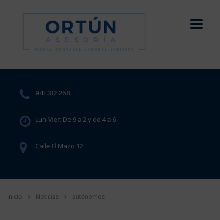
941 312 258
Lun-Vier: De 9 a 2 y de 4 a 6
Calle El Mazo 12
Inicio
Noticias
autónomos