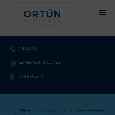
941 312 258
Lun-Vier: De 9 a 2 y de 4 a 6
Calle El Mazo 12
Inicio
Noticias
autónomos
Requisitos de los autónomos