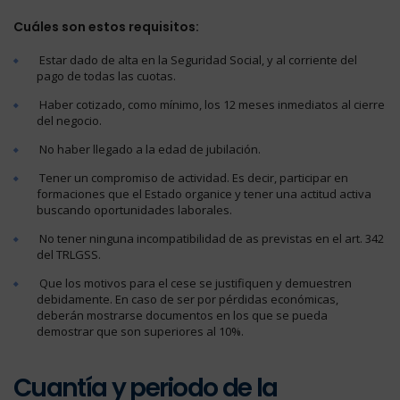
Cuáles son estos requisitos:
Estar dado de alta en la Seguridad Social, y al corriente del
pago de todas las cuotas.
Haber cotizado, como mínimo, los 12 meses inmediatos al cierre
del negocio.
No haber llegado a la edad de jubilación.
Tener un compromiso de actividad. Es decir, participar en
formaciones que el Estado organice y tener una actitud activa
buscando oportunidades laborales.
No tener ninguna incompatibilidad de as previstas en el art. 342
del TRLGSS.
Que los motivos para el cese se justifiquen y demuestren
debidamente. En caso de ser por pérdidas económicas,
deberán mostrarse documentos en los que se pueda
demostrar que son superiores al 10%.
Cuantía y periodo de la