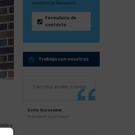
nosotros te llamamos.
Formulario de
contacto
Trabaja con nosotros
Trato muy amable y cordial.
Sofía Gorozabel
Propietaria, Equa Limpia
slada a
a un