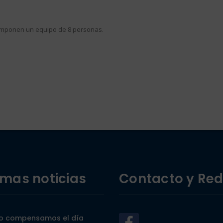
omponen un equipo de 8 personas.
imas noticias
Contacto y Re
 compensamos el día