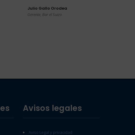
Julio Gallo Orodea
Gerente, Bar el Suizo
des
Avisos legales
Aviso Legal y privacidad