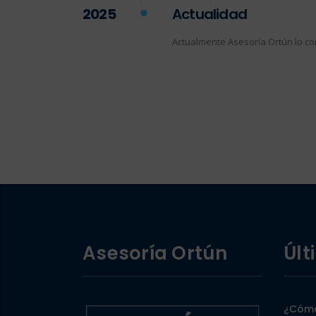
2025
Actualidad
Actualmente Asesoría Ortún lo c
Asesoría Ortún
Últ
¿Cómo