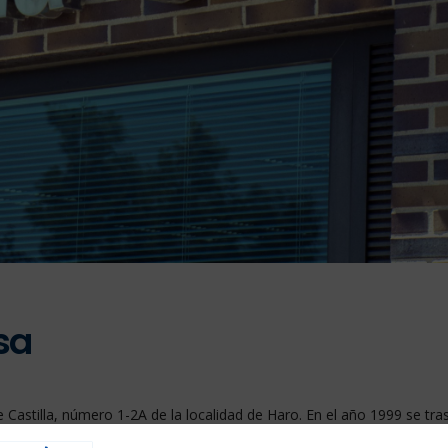
sa
 Castilla, número 1-2A de la localidad de Haro. En el año 1999 se tra
lidad y finalmente el 13 de septiembre de 2016 se vuelve a trasladar 