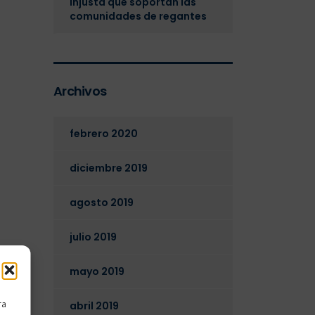
injusta que soportan las
comunidades de regantes
Archivos
febrero 2020
diciembre 2019
agosto 2019
julio 2019
mayo 2019
ra
abril 2019