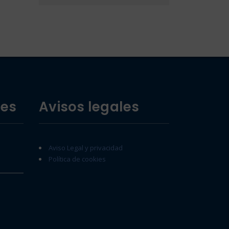
des
Avisos legales
Aviso Legal y privacidad
Política de cookies