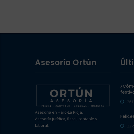
Asesoría Ortún
Últ
¿Cómo
festiv
26 
Asesoría en Haro-La Rioja.
Felice
Asesoría jurídica, fiscal, contable y
laboral.
23 