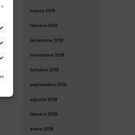
 o
marzo 2019
febrero 2019
diciembre 2018
tadísticas
noviembre 2018
arketing
octubre 2018
as
septiembre 2018
agosto 2018
febrero 2018
enero 2018