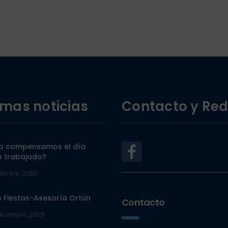
imas noticias
Contacto y Re
 compensamos el día
o trabajado?
febrero, 2020
s Fiestas-Asesoría Ortún
Contacto
diciembre, 2019