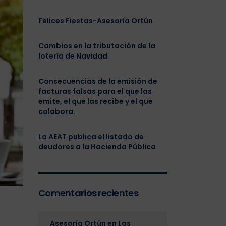
Felices Fiestas-Asesoría Ortún
Cambios en la tributación de la
lotería de Navidad
Consecuencias de la emisión de
facturas falsas para el que las
emite, el que las recibe y el que
colabora.
La AEAT publica el listado de
deudores a la Hacienda Pública
Comentarios recientes
Asesoría Ortún
en
Las