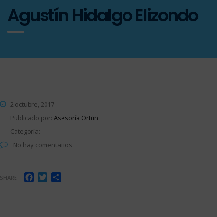
Agustín Hidalgo Elizondo
2 octubre, 2017
Publicado por:
Asesoría Ortún
Categoría:
No hay comentarios
Facebook
Twitter
Compartir
SHARE