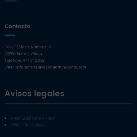
Contacto
Calle El Mazo. Número 12.
26200. Haro-La Rioja.
Teléfono: 941 312 258
Email: info(arroba)asesoriaortun(punto)com
Avisos legales
Aviso Legal y privacidad
Política de cookies