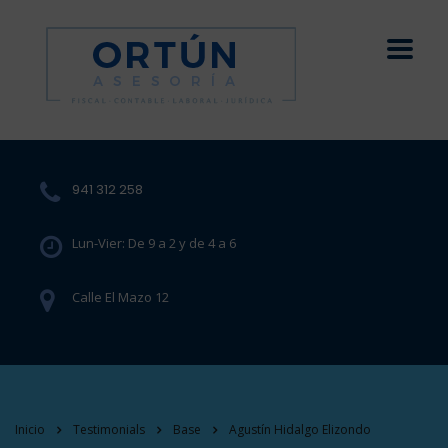
941 312 258
Lun-Vier: De 9 a 2 y de 4 a 6
Calle El Mazo 12
Inicio
Testimonials
Base
Agustín Hidalgo Elizondo