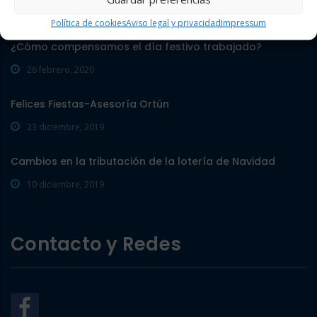
Política de cookies
Aviso legal y privacidad
Impressum
¿Cómo compensamos el día festivo trabajado?
26 febrero, 2020
Felices Fiestas-Asesoría Ortún
23 diciembre, 2019
Cambios en la tributación de la lotería de Navidad
10 diciembre, 2019
Contacto y Redes