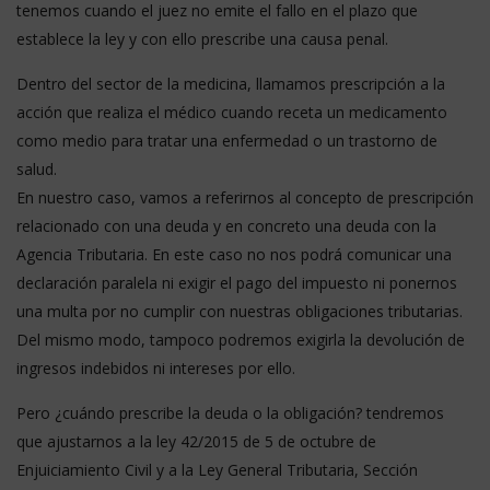
tenemos cuando el juez no emite el fallo en el plazo que
establece la ley y con ello prescribe una causa penal.
Dentro del sector de la medicina, llamamos prescripción a la
acción que realiza el médico cuando receta un medicamento
como medio para tratar una enfermedad o un trastorno de
salud.
En nuestro caso, vamos a referirnos al concepto de prescripción
relacionado con una deuda y en concreto una deuda con la
Agencia Tributaria. En este caso no nos podrá comunicar una
declaración paralela ni exigir el pago del impuesto ni ponernos
una multa por no cumplir con nuestras obligaciones tributarias.
Del mismo modo, tampoco podremos exigirla la devolución de
ingresos indebidos ni intereses por ello.
Pero ¿cuándo prescribe la deuda o la obligación? tendremos
que ajustarnos a la ley 42/2015 de 5 de octubre de
Enjuiciamiento Civil y a la Ley General Tributaria, Sección