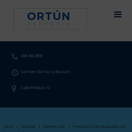
941 312 258
Lun-Vier: De 9 a 2 y de 4 a 6
Calle El Mazo 12
Inicio
Noticias
Derecho civil
Prescripción de las deudas con