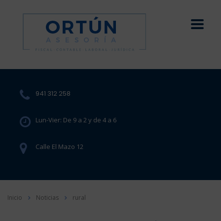
941 312 258
Lun-Vier: De 9 a 2 y de 4 a 6
Calle El Mazo 12
Inicio
Noticias
rural