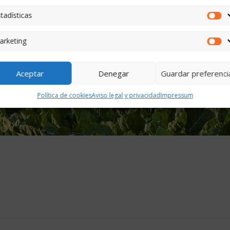
tadísticas
Es
arketing
M
Aceptar
Denegar
Guardar preferenci
Política de cookies
Aviso legal y privacidad
Impressum