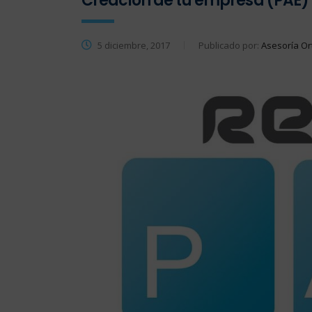
Creación de tu empresa (PAE)
5 diciembre, 2017
Publicado por:
Asesoría Or