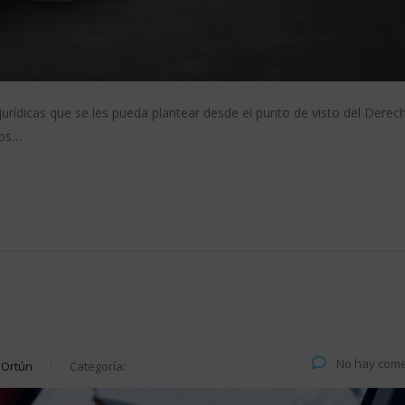
jurídicas que se les pueda plantear desde el punto de visto del Derec
ios…
No hay come
 Ortún
Categoría: