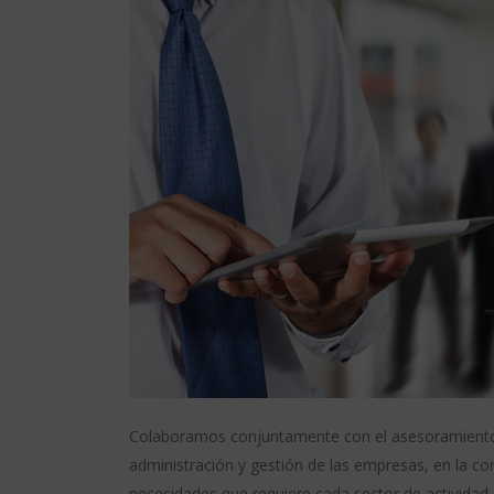
Colaboramos conjuntamente con el asesoramiento c
administración y gestión de las empresas, en la con
necesidades que requiere cada sector de actividad.