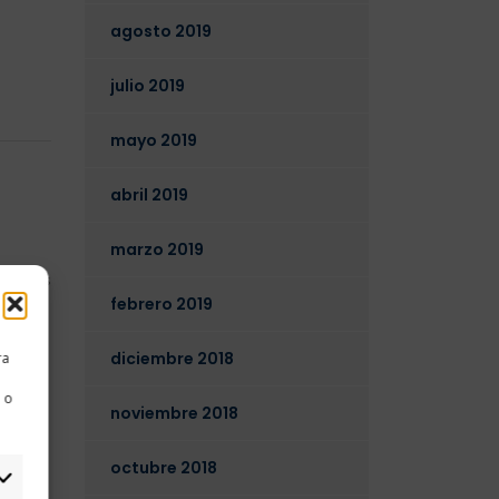
agosto 2019
julio 2019
mayo 2019
abril 2019
marzo 2019
ntarios
febrero 2019
diciembre 2018
ra
 o
noviembre 2018
octubre 2018