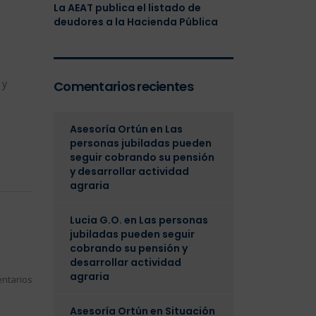
La AEAT publica el listado de
deudores a la Hacienda Pública
 y
Comentarios recientes
Asesoría Ortún
en
Las
personas jubiladas pueden
seguir cobrando su pensión
y desarrollar actividad
agraria
Lucia G.O.
en
Las personas
jubiladas pueden seguir
cobrando su pensión y
desarrollar actividad
agraria
ntarios
Asesoría Ortún
en
Situación