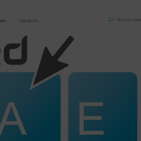
No hay come
tún
Categoría: