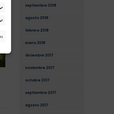
septiembre 2018
tadísticas
agosto 2018
arketing
febrero 2018
as
enero 2018
diciembre 2017
noviembre 2017
octubre 2017
septiembre 2017
agosto 2017