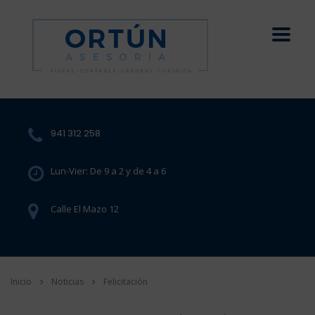
941 312 258
Lun-Vier: De 9 a 2 y de 4 a 6
Calle El Mazo 12
Inicio
Noticias
Felicitación