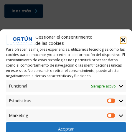
leer más
Gestionar el consentimiento
de las cookies
Para ofrecer las mejores experiencias, utilizamos tecnologías como las
cookies para almacenar y/o acceder a la información del dispositivo. El
consentimiento de estas tecnologías nos permitirá procesar datos
como el comportamiento de navegación o las identificaciones únicas
en este sitio. No consentir o retirar el consentimiento, puede afectar
negativamente a ciertas características y funciones.
Asesoría Ortún
Funcional
Siempre activo
Estadísticas
Estadís
Marketing
Market
Aceptar