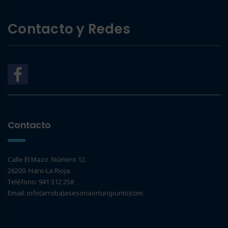
Contacto y Redes
Contacto
Calle El Mazo. Número 12.
26200. Haro-La Rioja.
Teléfono: 941 312 258
Email: info(arroba)asesoriaortun(punto)com