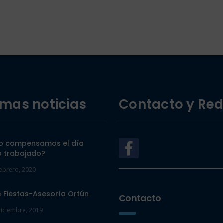
imas noticias
Contacto y Re
 compensamos el día
o trabajado?
febrero, 2020
s Fiestas-Asesoría Ortún
Contacto
diciembre, 2019