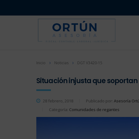
Inicio
Noticias
DGT V3420-15
Situación injusta que soporta
28 febrero, 2018
Publicado por:
Asesoría Ort
Categoría:
Comunidades de regantes