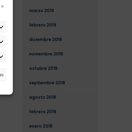
 o
marzo 2019
febrero 2019
diciembre 2018
tadísticas
noviembre 2018
arketing
octubre 2018
as
septiembre 2018
agosto 2018
febrero 2018
enero 2018