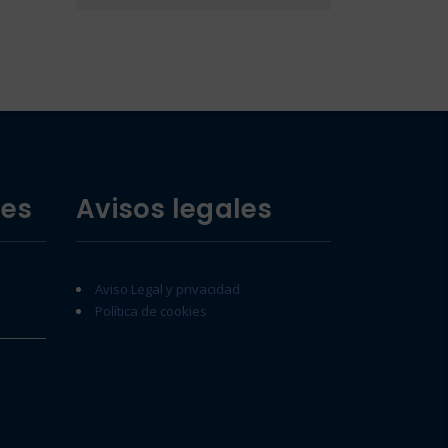
des
Avisos legales
Aviso Legal y privacidad
Política de cookies