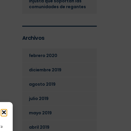
injusta que soportan las
comunidades de regantes
Archivos
febrero 2020
diciembre 2019
agosto 2019
julio 2019
mayo 2019
ra
abril 2019