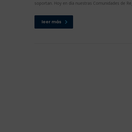
soportan. Hoy en día nuestras Comunidades de Regan
leer más