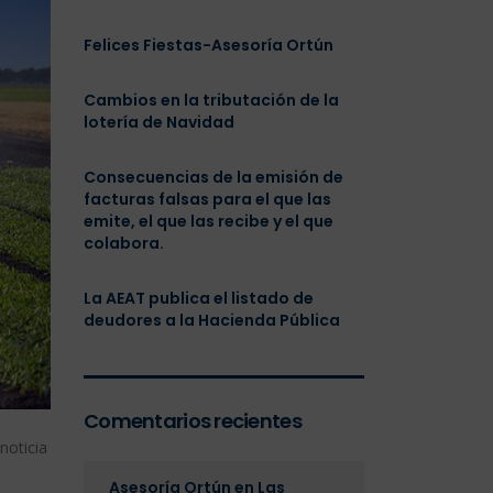
Felices Fiestas-Asesoría Ortún
Cambios en la tributación de la
lotería de Navidad
Consecuencias de la emisión de
facturas falsas para el que las
emite, el que las recibe y el que
colabora.
La AEAT publica el listado de
deudores a la Hacienda Pública
Comentarios recientes
noticia
Asesoría Ortún
en
Las